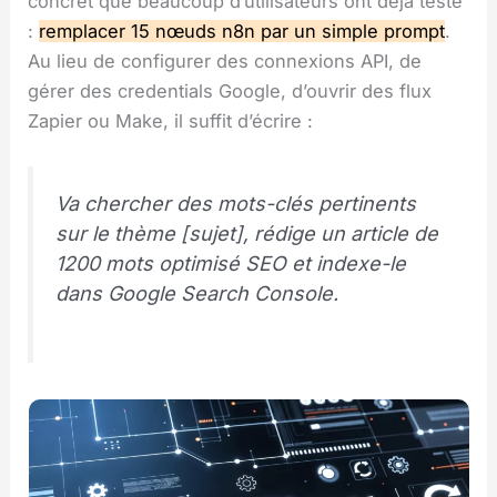
concret que beaucoup d’utilisateurs ont déjà testé
:
remplacer 15 nœuds n8n par un simple prompt
.
Au lieu de configurer des connexions API, de
gérer des credentials Google, d’ouvrir des flux
Zapier ou Make, il suffit d’écrire :
Va chercher des mots-clés pertinents
sur le thème [sujet], rédige un article de
1200 mots optimisé SEO et indexe-le
dans Google Search Console.