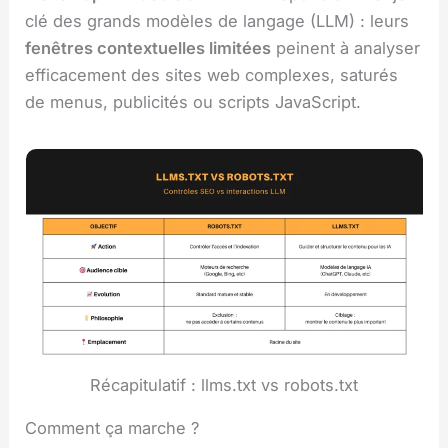
clé des grands modèles de langage (LLM) : leurs
fenêtres contextuelles limitées
peinent à analyser
efficacement des sites web complexes, saturés
de menus, publicités ou scripts JavaScript.
Récapitulatif : llms.txt vs robots.txt
Comment ça marche ?