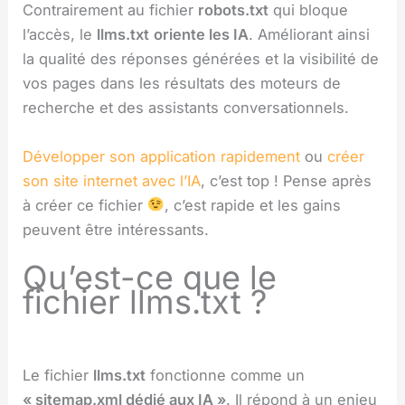
Contrairement au fichier
robots.txt
qui bloque
l’accès, le
llms.txt
oriente les IA
. Améliorant ainsi
la qualité des réponses générées et la visibilité de
vos pages dans les résultats des moteurs de
recherche et des assistants conversationnels.
Développer son application rapidement
ou
créer
son site internet avec l’IA
, c’est top ! Pense après
à créer ce fichier
, c’est rapide et les gains
peuvent être intéressants.
Qu’est-ce que le
fichier llms.txt ?
Le fichier
llms.txt
fonctionne comme un
« sitemap.xml dédié aux IA »
. Il répond à un enjeu