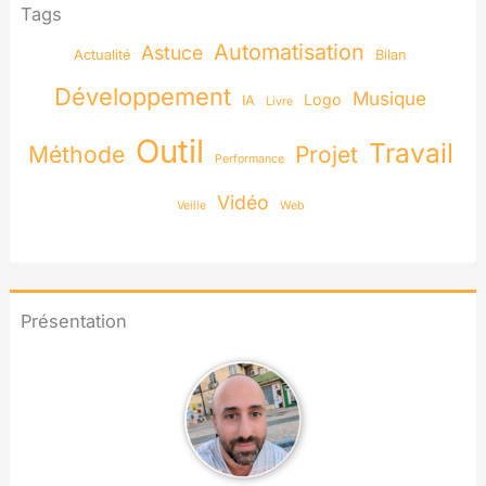
Tags
Automatisation
Astuce
Actualité
Bilan
Développement
Musique
Logo
IA
Livre
Outil
Travail
Méthode
Projet
Performance
Vidéo
Veille
Web
Présentation