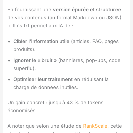
En fournissant une
version épurée et structurée
de vos contenus (au format Markdown ou JSON),
le llms.txt permet aux IA de :
Cibler l’information utile
(articles, FAQ, pages
produits).
Ignorer le « bruit »
(bannières, pop-ups, code
superflu).
Optimiser leur traitement
en réduisant la
charge de données inutiles.
Un gain concret : jusqu’à 43 % de tokens
économisés
A noter que selon une étude de
RankScale
, cette