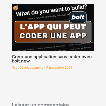
Créer une application sans coder avec
bolt.new
IA et Développement
/
17 novembre 2024
Laisser un commentaire