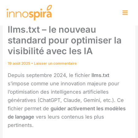
Aller
au
contenu
llms.txt – le nouveau
standard pour optimiser la
visibilité avec les IA
19 août 2025
•
Laisser un commentaire
Depuis septembre 2024, le fichier
llms.txt
s’impose comme une innovation majeure pour
l’optimisation des intelligences artificielles
génératives (ChatGPT, Claude, Gemini, etc.). Ce
fichier permet de
guider activement les modèles
de langage
vers leurs contenus les plus
pertinents.