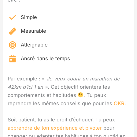
Simple
Mesurable
Atteignable
Ancré dans le temps
Par exemple : «
Je veux courir un marathon de
42km d’ici 1 an »
. Cet objectif orientera tes
comportements et habitudes
. Tu peux
reprendre les mêmes conseils que pour les
OKR
.
Soit patient, tu as le droit d’échouer. Tu peux
apprendre de ton expérience et pivoter
pour
changer ou adapter tes habitudes à ton quotidien.