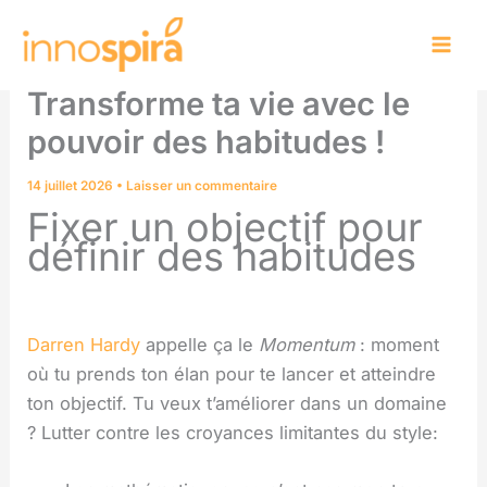
Aller
au
contenu
Transforme ta vie avec le
pouvoir des habitudes !
14 juillet 2026
•
Laisser un commentaire
Fixer un objectif pour
définir des habitudes
Darren Hardy
appelle ça le
Momentum
: moment
où tu prends ton élan pour te lancer et atteindre
ton objectif. Tu veux t’améliorer dans un domaine
? Lutter contre les croyances limitantes du style: