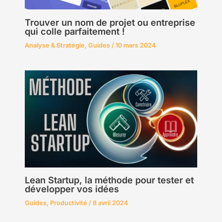
Trouver un nom de projet ou entreprise
qui colle parfaitement !
Analyse & Stratégie
,
Guides
/
10 mars 2024
Lean Startup, la méthode pour tester et
développer vos idées
Guides
,
Productivité
/
8 avril 2024