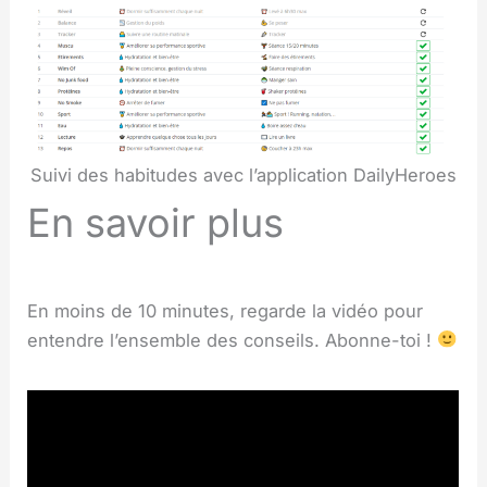
Suivi des habitudes avec l’application DailyHeroes
En savoir plus
En moins de 10 minutes, regarde la vidéo pour
entendre l’ensemble des conseils. Abonne-toi !