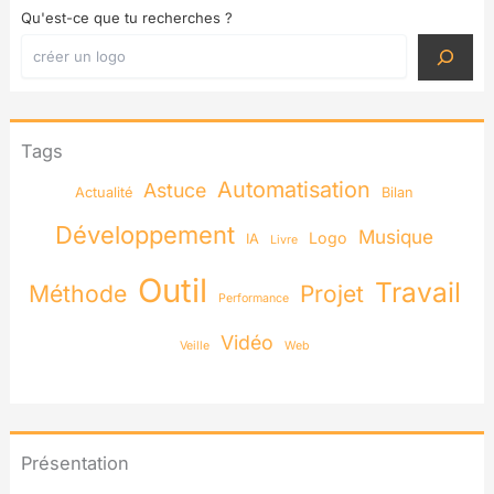
Qu'est-ce que tu recherches ?
Tags
Automatisation
Astuce
Actualité
Bilan
Développement
Musique
Logo
IA
Livre
Outil
Travail
Méthode
Projet
Performance
Vidéo
Veille
Web
Présentation