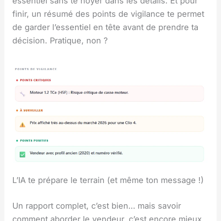
essentiel sans te noyer dans les détails. Et pour
finir, un résumé des points de vigilance te permet
de garder l’essentiel en tête avant de prendre ta
décision. Pratique, non ?
L’IA te prépare le terrain (et même ton message !)
Un rapport complet, c’est bien… mais savoir
comment aborder le vendeur, c’est encore mieux.