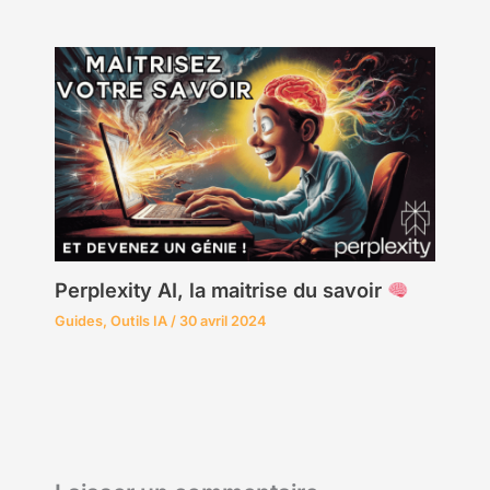
Perplexity AI, la maitrise du savoir
Guides
,
Outils IA
/
30 avril 2024