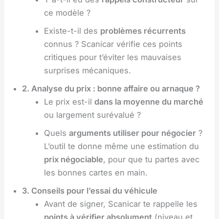
ce modèle ?
Existe-t-il des
problèmes récurrents
connus ? Scanicar vérifie ces points
critiques pour t’éviter les mauvaises
surprises mécaniques.
2. Analyse du prix : bonne affaire ou arnaque ?
Le prix est-il
dans la moyenne du marché
ou largement surévalué ?
Quels
arguments utiliser pour négocier
?
L’outil te donne même une estimation du
prix négociable
, pour que tu partes avec
les bonnes cartes en main.
3. Conseils pour l’essai du véhicule
Avant de signer, Scanicar te rappelle les
points à vérifier absolument
(niveau et