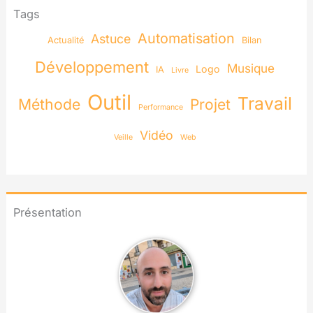
Tags
Automatisation
Astuce
Actualité
Bilan
Développement
Musique
Logo
IA
Livre
Outil
Travail
Méthode
Projet
Performance
Vidéo
Veille
Web
Présentation