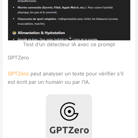
Test d’un détecteur IA avec ce prompt
GPTZero
GPTZero
peut analyser un texte pour vérifier s’il
est écrit par un humain ou par l’IA.