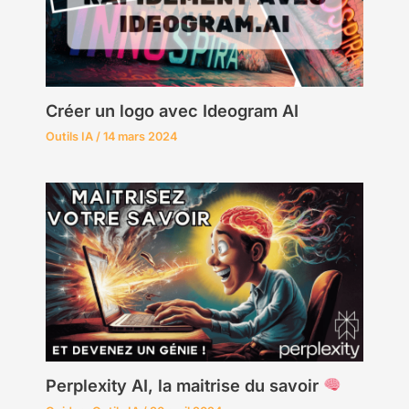
Créer un logo avec Ideogram AI
Outils IA
/
14 mars 2024
Perplexity AI, la maitrise du savoir