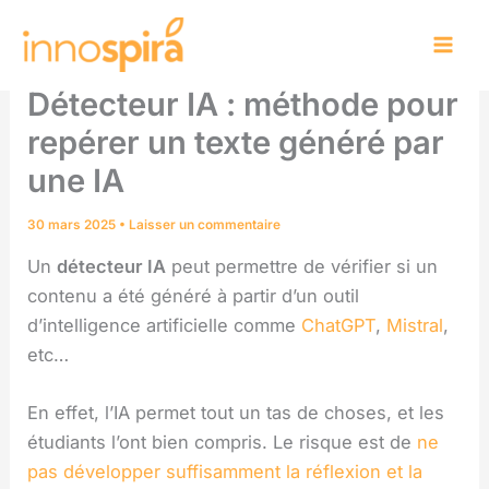
Aller
au
contenu
Détecteur IA : méthode pour
repérer un texte généré par
une IA
30 mars 2025
•
Laisser un commentaire
Un
détecteur IA
peut permettre de vérifier si un
contenu a été généré à partir d’un outil
d’intelligence artificielle comme
ChatGPT
,
Mistral
,
etc…
En effet, l’IA permet tout un tas de choses, et les
étudiants l’ont bien compris. Le risque est de
ne
pas développer suffisamment la réflexion et la